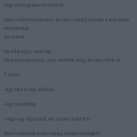
vagy jól begyakorolt mosoly.
Nem feltétlenül hangos, és nem mindig mondja a legszebb
mondatokat.
De marad.
Ha elfáradsz, nem hajt.
Ha elcsendesedsz, nem sértődik meg, és nem tűnik el.
Ő lehet:
-egy társ a régi időkből,
-egy családtag,
-vagy egy régi barát, aki sosem kopott ki.
Nem feltételek miatt marad, hanem hűségből.