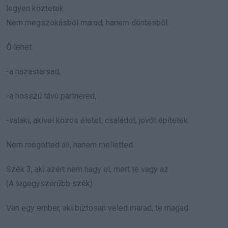
legyen köztetek.
Nem megszokásból marad, hanem döntésből.
Ő lehet:
-a házastársad,
-a hosszú távú partnered,
-valaki, akivel közös életet, családot, jövőt építetek.
Nem mögötted áll, hanem melletted.
Szék 3, aki azért nem hagy el, mert te vagy az
(A legegyszerűbb szék)
Van egy ember, aki biztosan veled marad, te magad.