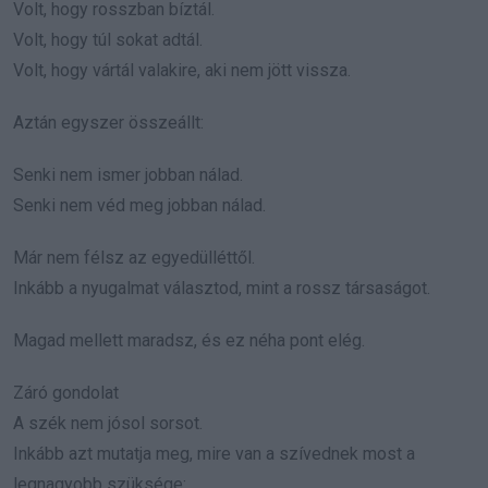
Volt, hogy rosszban bíztál.
Volt, hogy túl sokat adtál.
Volt, hogy vártál valakire, aki nem jött vissza.
Aztán egyszer összeállt:
Senki nem ismer jobban nálad.
Senki nem véd meg jobban nálad.
Már nem félsz az egyedülléttől.
Inkább a nyugalmat választod, mint a rossz társaságot.
Magad mellett maradsz, és ez néha pont elég.
Záró gondolat
A szék nem jósol sorsot.
Inkább azt mutatja meg, mire van a szívednek most a
legnagyobb szüksége: