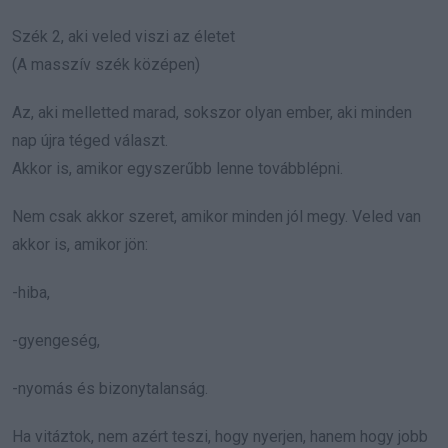
Szék 2, aki veled viszi az életet
(A masszív szék középen)
Az, aki melletted marad, sokszor olyan ember, aki minden
nap újra téged választ.
Akkor is, amikor egyszerűbb lenne továbblépni.
Nem csak akkor szeret, amikor minden jól megy. Veled van
akkor is, amikor jön:
-hiba,
-gyengeség,
-nyomás és bizonytalanság.
Ha vitáztok, nem azért teszi, hogy nyerjen, hanem hogy jobb