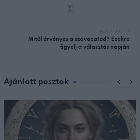
NEXT POST
Mitől érvényes a szavazatod? Ezekre
figyelj a választás napján
Ajánlott posztok