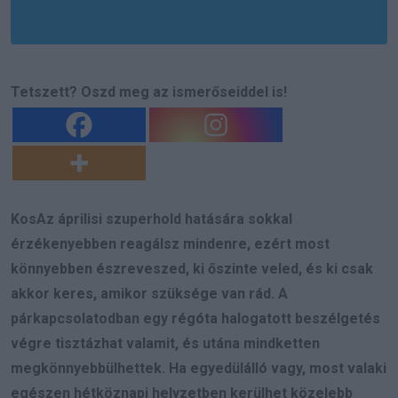
Tetszett? Oszd meg az ismerőseiddel is!
KosAz áprilisi szuperhold hatására sokkal
érzékenyebben reagálsz mindenre, ezért most
könnyebben észreveszed, ki őszinte veled, és ki csak
akkor keres, amikor szüksége van rád. A
párkapcsolatodban egy régóta halogatott beszélgetés
végre tisztázhat valamit, és utána mindketten
megkönnyebbülhettek. Ha egyedülálló vagy, most valaki
egészen hétköznapi helyzetben kerülhet közelebb