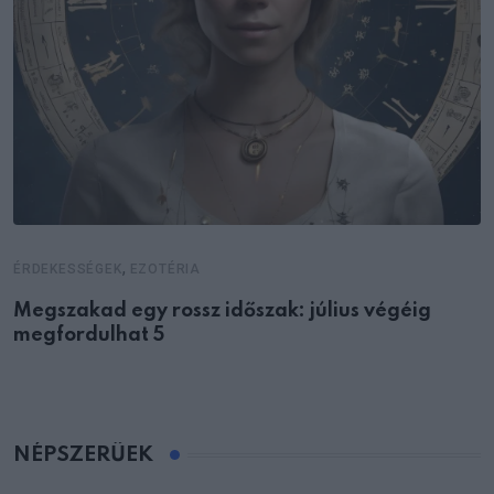
,
ÉRDEKESSÉGEK
EZOTÉRIA
Megszakad egy rossz időszak: július végéig
megfordulhat 5
NÉPSZERŰEK