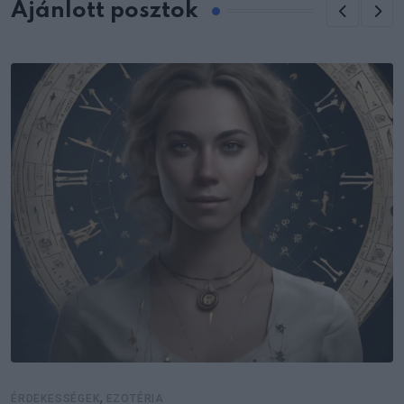
Ajánlott posztok
,
ÉRDEKESSÉGEK
EZOTÉRIA