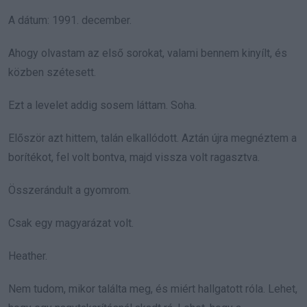
A dátum: 1991. december.
Ahogy olvastam az első sorokat, valami bennem kinyílt, és
közben szétesett.
Ezt a levelet addig sosem láttam. Soha.
Először azt hittem, talán elkallódott. Aztán újra megnéztem a
borítékot, fel volt bontva, majd vissza volt ragasztva.
Összerándult a gyomrom.
Csak egy magyarázat volt.
Heather.
Nem tudom, mikor találta meg, és miért hallgatott róla. Lehet,