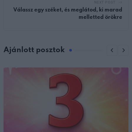
NEXT POST
Válassz egy széket, és meglátod, ki marad
melletted örökre
Ajánlott posztok