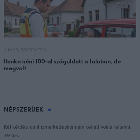
,
HUMOR
TÖRTÉNETEK
Ilonka néni 100-al száguldott a faluban, de
megvolt
NÉPSZERŰEK
Két kérdés, amit ismerkedéskor nem kellett volna feltenni
656 views