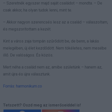
– Szeretnék egyszer majd saját családot – mondta. – De
csak akkor, ha olyan tudok lenni, mint te.
– Akkor nagyon szerencsés lesz az a család – válaszoltam,
és megszorítottam a kezét.
Kint a város zaja tompán szűrődött be, de benn, a lakás
melegében, új élet kezdődött. Nem tökéletes, nem mesébe
illő. De valóságos. És közös.
Mert néha a család nem az, amibe születünk – hanem az,
amit újra és újra választunk.
Forrás: harmonikum.co
Tetszett? Oszd meg az ismerőseiddel is!