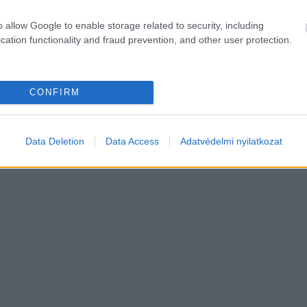
o allow Google to enable storage related to security, including
cation functionality and fraud prevention, and other user protection.
CONFIRM
Data Deletion
Data Access
Adatvédelmi nyilatkozat