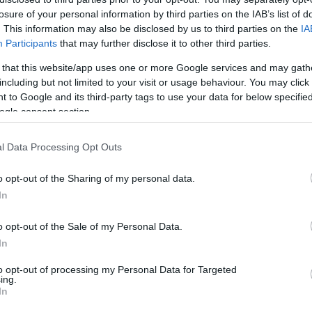
losure of your personal information by third parties on the IAB’s list of
. This information may also be disclosed by us to third parties on the
IA
Participants
that may further disclose it to other third parties.
 that this website/app uses one or more Google services and may gath
including but not limited to your visit or usage behaviour. You may click 
 to Google and its third-party tags to use your data for below specifi
ogle consent section.
l Data Processing Opt Outs
o opt-out of the Sharing of my personal data.
In
o opt-out of the Sale of my Personal Data.
In
to opt-out of processing my Personal Data for Targeted
ing.
In