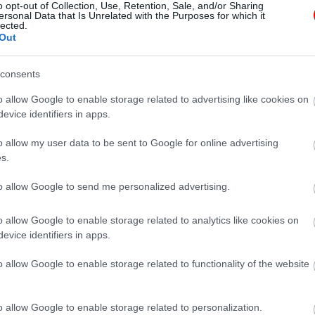
o opt-out of Collection, Use, Retention, Sale, and/or Sharing
ersonal Data that Is Unrelated with the Purposes for which it
lected.
Out
consents
o allow Google to enable storage related to advertising like cookies on
evice identifiers in apps.
o allow my user data to be sent to Google for online advertising
s.
to allow Google to send me personalized advertising.
o allow Google to enable storage related to analytics like cookies on
evice identifiers in apps.
o allow Google to enable storage related to functionality of the website
o allow Google to enable storage related to personalization.