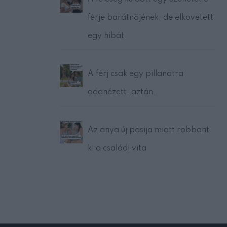
férje barátnőjének, de elkövetett
egy hibát
A férj csak egy pillanatra
odanézett, aztán…
Az anya új pasija miatt robbant
ki a családi vita