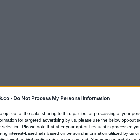
k.co -
Do Not Process My Personal Information
to opt-out of the sale, sharing to third parties, or processing of your per
formation for targeted advertising by us, please use the below opt-out s
r selection. Please note that after your opt-out request is processed y
eing interest-based ads based on personal information utilized by us or
disclosed to third parties prior to your opt-out. You may separately opt-