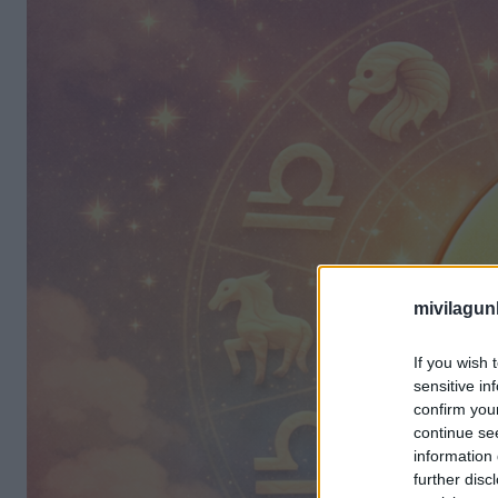
mivilagun
If you wish 
sensitive in
confirm you
continue se
information 
further disc