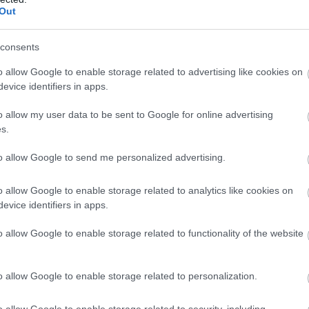
Out
 máskor.
consents
o allow Google to enable storage related to advertising like cookies on
evice identifiers in apps.
innéd.
o allow my user data to be sent to Google for online advertising
s.
em aki kitartó.
to allow Google to send me personalized advertising.
o allow Google to enable storage related to analytics like cookies on
evice identifiers in apps.
o allow Google to enable storage related to functionality of the website
.
bb válasz.
o allow Google to enable storage related to personalization.
o allow Google to enable storage related to security, including