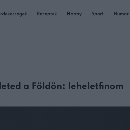
rdekességek
Receptek
Hobby
Sport
Humor
életed a Földön: leheletfinom