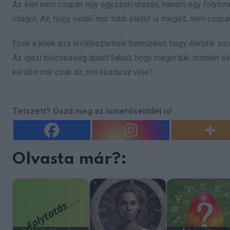
Az élet nem csupán egy egyszeri utazás, hanem egy folytono
világot. Az, hogy valaki már több életet is megélt, nem csupá
Ezek a jelek arra emlékeztetnek bennünket, hogy életünk sorá
Az igazi bölcsesség abból fakad, hogy megértjük: minden éle
kérdés már csak az, mit kezdesz vele?
Tetszett? Oszd meg az ismerőseiddel is!
Olvasta már?: