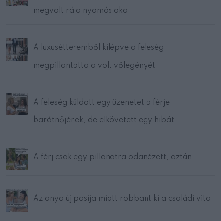
megvolt rá a nyomós oka
A luxusétteremből kilépve a feleség
megpillantotta a volt vőlegényét
A feleség küldött egy üzenetet a férje
barátnőjének, de elkövetett egy hibát
A férj csak egy pillanatra odanézett, aztán…
Az anya új pasija miatt robbant ki a családi vita