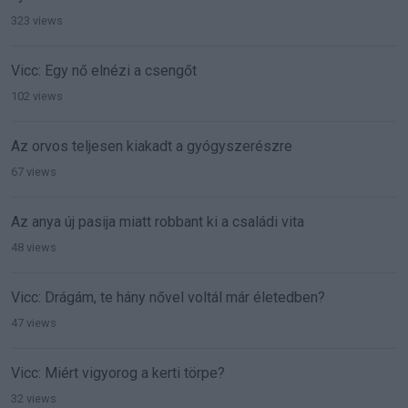
323 views
Vicc: Egy nő elnézi a csengőt
102 views
Az orvos teljesen kiakadt a gyógyszerészre
67 views
Az anya új pasija miatt robbant ki a családi vita
48 views
Vicc: Drágám, te hány nővel voltál már életedben?
47 views
Vicc: Miért vigyorog a kerti törpe?
32 views