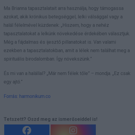
Ma Brianna tapasztalatait arra használja, hogy támogassa
azokat, akik krónikus betegséggel, lelki válsággal vagy a
halál félelmével küzdenek: „Hiszem, hogy a nehéz
tapasztalatokat a lelkünk növekedése érdekében választjuk.
Még a fájdalmas és ijesztő pillanatokat is. Van valami
ezekben a tapasztalatokban, amit a lélek nem találhat meg a
spirituális birodalomban. Így növekszünk.”
És mi van a halállal? „Már nem félek tőle” – mondja. „Ez csak
egy ajtó.”
Forrás: harmonikum.co
Tetszett? Oszd meg az ismerőseiddel is!