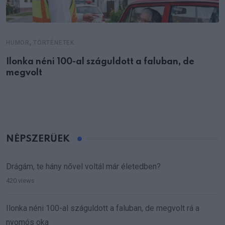
,
HUMOR
TÖRTÉNETEK
Ilonka néni 100-al száguldott a faluban, de
megvolt
NÉPSZERŰEK
Drágám, te hány nővel voltál már életedben?
420 views
Ilonka néni 100-al száguldott a faluban, de megvolt rá a
nyomós oka