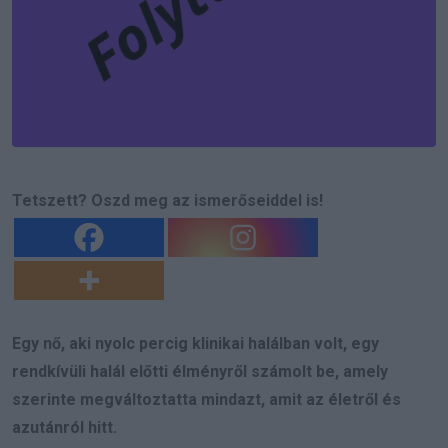
Tetszett? Oszd meg az ismerőseiddel is!
Egy nő, aki nyolc percig klinikai halálban volt, egy
rendkívüli halál előtti élményről számolt be, amely
szerinte megváltoztatta mindazt, amit az életről és
azutánról hitt.