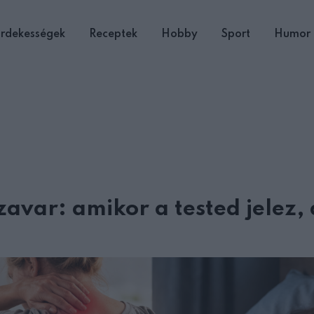
rdekességek
Receptek
Hobby
Sport
Humor
avar: amikor a tested jelez,