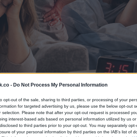
k.co -
Do Not Process My Personal Information
to opt-out of the sale, sharing to third parties, or processing of your per
formation for targeted advertising by us, please use the below opt-out s
r selection. Please note that after your opt-out request is processed y
eing interest-based ads based on personal information utilized by us or
 ritkán ejakulálnak, nagyobb prosztatarák-kockázatnak lehetnek
disclosed to third parties prior to your opt-out. You may separately opt-
losure of your personal information by third parties on the IAB’s list of