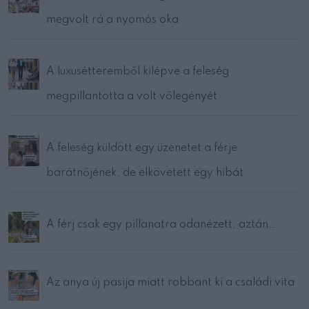
megvolt rá a nyomós oka
A luxusétteremből kilépve a feleség
megpillantotta a volt vőlegényét
A feleség küldött egy üzenetet a férje
barátnőjének, de elkövetett egy hibát
A férj csak egy pillanatra odanézett, aztán…
Az anya új pasija miatt robbant ki a családi vita