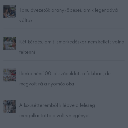
Tanulóvezetők aranyköpései, amik legendává
váltak
Két kérdés, amit ismerkedéskor nem kellett volna
feltenni
Ilonka néni 100-al száguldott a faluban, de
megvolt rá a nyomós oka
A luxusétteremből kilépve a feleség
megpillantotta a volt vőlegényét