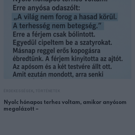
,
ÉRDEKESSÉGEK
TÖRTÉNETEK
Nyolc hónapos terhes voltam, amikor anyósom
megalázott –