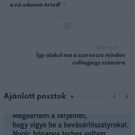
a nő odavan érted!
NEXT POST
Így alakul ma a szerencse minden
csillagjegy számára
Ajánlott posztok