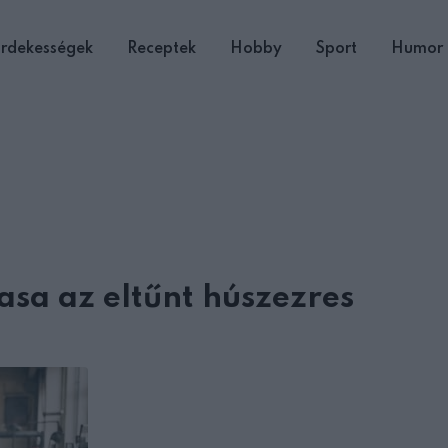
rdekességek
Receptek
Hobby
Sport
Humor
asa az eltűnt húszezres