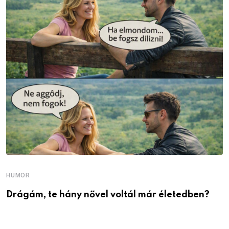
HUMOR
Drágám, te hány nővel voltál már életedben?