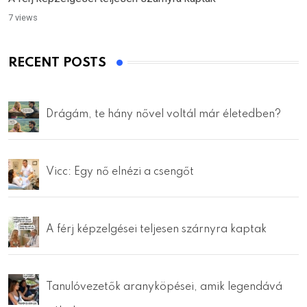
7 views
RECENT POSTS
Drágám, te hány nővel voltál már életedben?
Vicc: Egy nő elnézi a csengőt
A férj képzelgései teljesen szárnyra kaptak
Tanulóvezetők aranyköpései, amik legendává