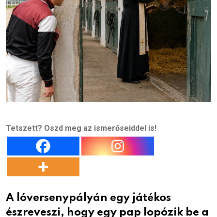
Tetszett? Oszd meg az ismerőseiddel is!
A lóversenypályán egy játékos
észreveszi, hogy egy pap lopózik be a