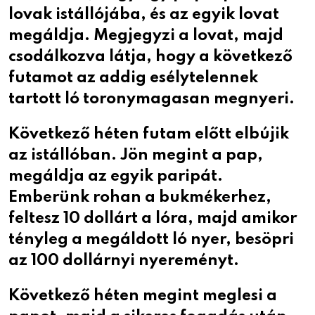
lovak istállójába, és az egyik lovat
megáldja. Megjegyzi a lovat, majd
csodálkozva látja, hogy a következő
futamot az addig esélytelennek
tartott ló toronymagasan megnyeri.
Következő héten futam előtt elbújik
az istállóban. Jön megint a pap,
megáldja az egyik paripát.
Emberünk rohan a bukmékerhez,
feltesz 10 dollárt a lóra, majd amikor
tényleg a megáldott ló nyer, besöpri
az 100 dollárnyi nyereményt.
Következő héten megint meglesi a