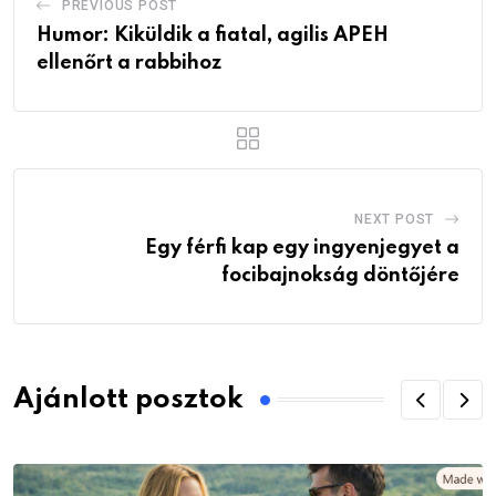
PREVIOUS POST
Humor: Kiküldik a fiatal, agilis APEH
ellenőrt a rabbihoz
NEXT POST
Egy férfi kap egy ingyenjegyet a
focibajnokság döntőjére
Ajánlott posztok