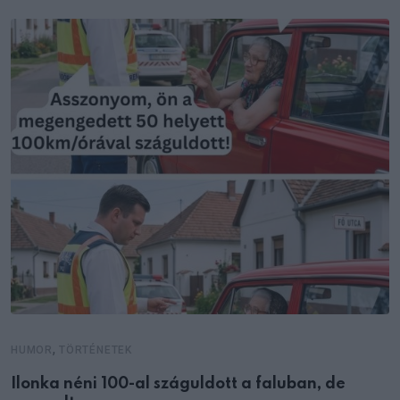
,
HUMOR
TÖRTÉNETEK
Ilonka néni 100-al száguldott a faluban, de