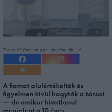
Tetszett? Oszd meg az ismerőseiddel is!
A fiamat alulértékelték és
figyelmen kívül hagyták a társai
— de amikor hívatlanul
megjelent a 10 éves