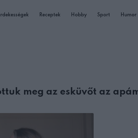
rdekességek
Receptek
Hobby
Sport
Humor
ottuk meg az esküvőt az apá