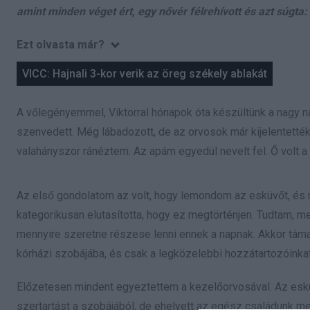
amint minden véget ért, egy nővér félrehívott és azt súgta
Ezt olvasta már?
VICC: Hajnali 3-kor verik az öreg székely ablakát
A vőlegényemmel, Viktorral hónapok óta készültünk a nagy na
szenvedett. Még lábadozott, de az orvosok már kijelentették
valahányszor ránéztem. Az apám egyedül nevelt fel. Ő volt 
Az első gondolatom az volt, hogy lemondom az esküvőt, és m
kategorikusan elutasította, hogy ez megtörténjen. Tudtam, m
mennyire szeretne részese lenni ennek a napnak. Akkor táma
kórházi szobájába, és csak a legközelebbi hozzátartozóinkat
Előzetesen mindent egyeztettem a kezelőorvosával. Az esküv
szertartást a szobájából, de ehelyett az egész családunk me