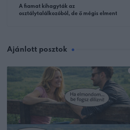
A fiamat kihagyták az
osztálytalálkozóból, de ő mégis elment
Ajánlott posztok