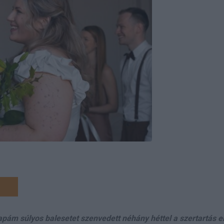
pám súlyos balesetet szenvedett néhány héttel a szertartás el