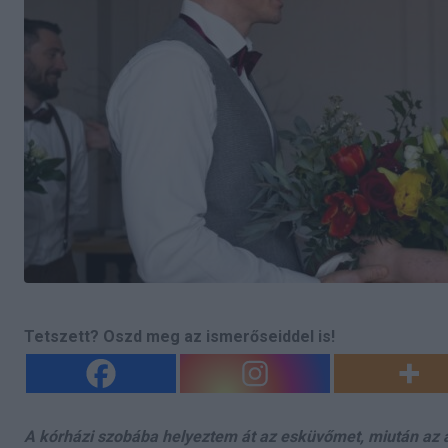
Tetszett? Oszd meg az ismerőseiddel is!
A kórházi szobába helyeztem át az esküvőmet, miután az a