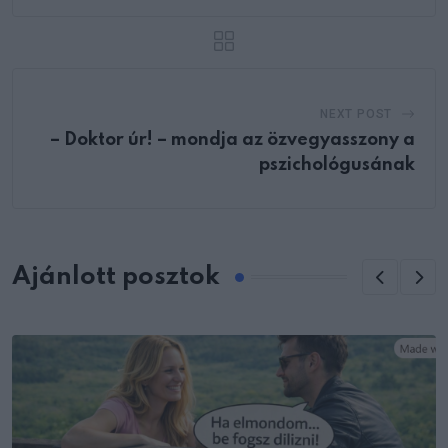
NEXT POST
– Doktor úr! – mondja az özvegyasszony a
pszichológusának
Ajánlott posztok