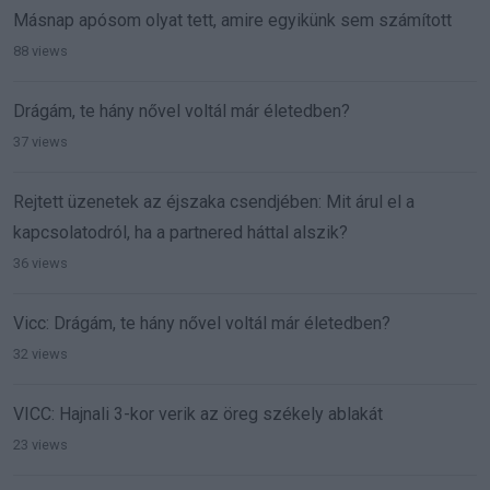
Másnap apósom olyat tett, amire egyikünk sem számított
88 views
Drágám, te hány nővel voltál már életedben?
37 views
Rejtett üzenetek az éjszaka csendjében: Mit árul el a
kapcsolatodról, ha a partnered háttal alszik?
36 views
Vicc: Drágám, te hány nővel voltál már életedben?
32 views
VICC: Hajnali 3-kor verik az öreg székely ablakát
23 views