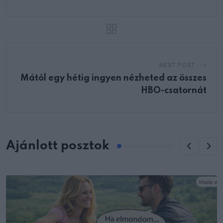
NEXT POST
Mától egy hétig ingyen nézheted az összes
HBO-csatornát
Ajánlott posztok