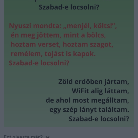
Ezt olvasta már?