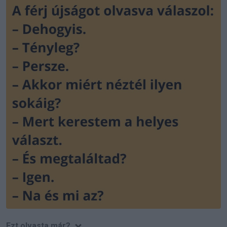
Ezt olvasta már?