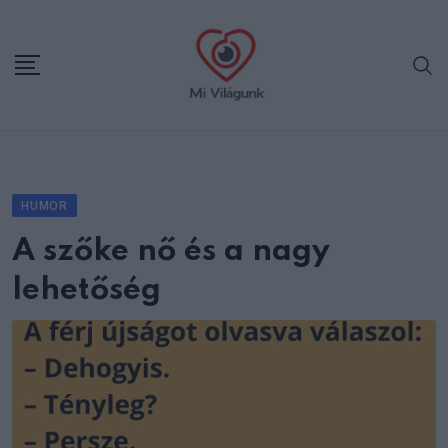
Skip
to
content
HUMOR
A szőke nő és a nagy
lehetőség