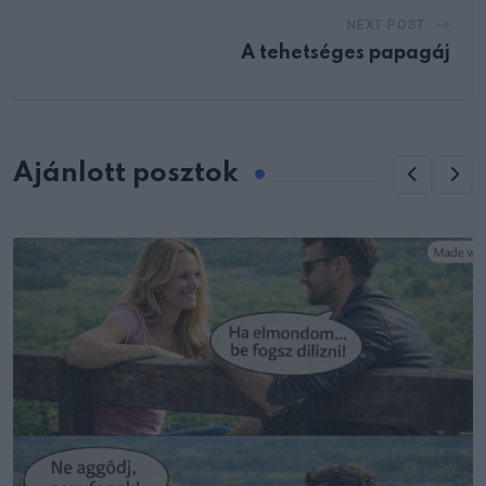
NEXT POST
A tehetséges papagáj
Ajánlott posztok