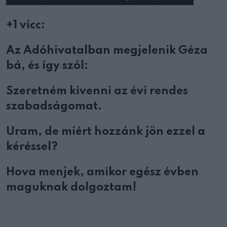
+1 vicc:
Az Adóhivatalban megjelenik Géza
bá, és így szól:
Szeretném kivenni az évi rendes
szabadságomat.
Uram, de miért hozzánk jön ezzel a
kéréssel?
Hova menjek, amikor egész évben
maguknak dolgoztam!