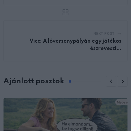
NEXT POST
Vicc: A lóversenypályán egy játékos
észreveszi…
Ajánlott posztok