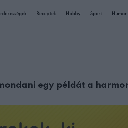
rdekességek
Receptek
Hobby
Sport
Humor
 mondani egy példát a harmo