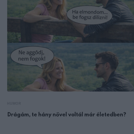
HUMOR
Drágám, te hány nővel voltál már életedben?