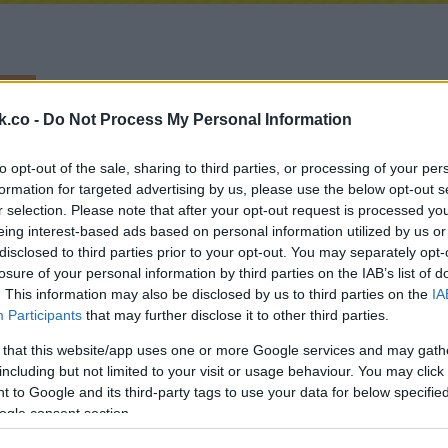
k.co -
Do Not Process My Personal Information
életre?
to opt-out of the sale, sharing to third parties, or processing of your per
formation for targeted advertising by us, please use the below opt-out s
r selection. Please note that after your opt-out request is processed y
eing interest-based ads based on personal information utilized by us or
disclosed to third parties prior to your opt-out. You may separately opt-
losure of your personal information by third parties on the IAB’s list of
. This information may also be disclosed by us to third parties on the
IA
Participants
that may further disclose it to other third parties.
 that this website/app uses one or more Google services and may gath
including but not limited to your visit or usage behaviour. You may click 
 to Google and its third-party tags to use your data for below specifi
ogle consent section.