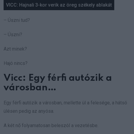
VICC: Hajnali 3-kor verik az öreg székely ablakát
– Úszni tud?
– Úszni?
Azt minek?
Hajó nincs?
Vicc: Egy férfi autózik a
városban…
Egy férfi autózik a városban, mellette ül a felesége, a hátsó
ülésen pedig az anyósa.
A két nő folyamatosan beleszól a vezetésbe.