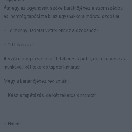
Átmegy az ugyancsak szőke barátnőjéhez a szomszédba,
aki nemrég tapétázta ki az ugyanakkora méretű szobáját.
– Te mennyi tapétát vettél ehhez a szobához?
– 10 tekercset.
A szőke meg is veszi a 10 tekercs tapétát, de mire végez a
munkával, két tekercs tapéta kimarad.
Megy a barátnőjéhez reklamálni:
– Kész a tapétázás, de két tekercs kimaradt!
– Nahát!