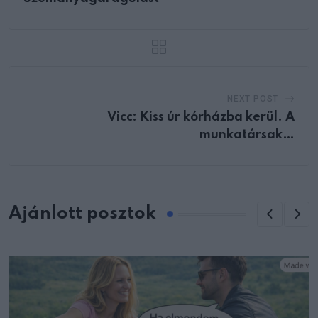
NEXT POST
Vicc: Kiss úr kórházba kerül. A
munkatársak…
Ajánlott posztok