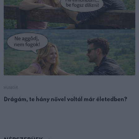
HUMOR
Drágám, te hány nővel voltál már életedben?