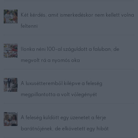
Két kérdés, amit ismerkedéskor nem kellett volna
feltenni
Ilonka néni 100-al száguldott a faluban, de
megvolt rá a nyomós oka
A luxusétteremből kilépve a feleség
megpillantotta a volt vőlegényét
A feleség küldött egy üzenetet a férje
barátnőjének, de elkövetett egy hibát