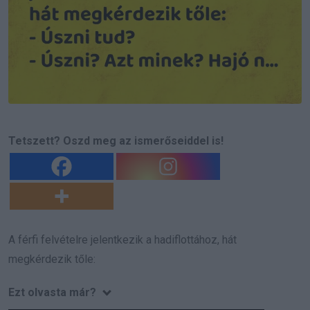
Tetszett? Oszd meg az ismerőseiddel is!
A férfi felvételre jelentkezik a hadiflottához, hát
megkérdezik tőle:
Ezt olvasta már?