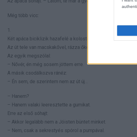
Az apáca sóhajt: – Látom, te már a gyakorlati teológiát tanulo
authenti
Még több vicc:
1.
Két apáca biciklizik hazafelé a kolostorba.
Az út tele van macskakővel, rázza őket rendesen.
Az egyik megszólal:
– Nővér, én még sosem jöttem erre.
A másik csodálkozva ránéz:
– Én sem, de szerintem nem az út új…
– Hanem?
– Hanem valaki leeresztette a gumikat.
Erre az első sóhajt:
– Akkor legalább nem a Jóisten büntet minket.
– Nem, csak a sekrestyés spórol a pumpával.