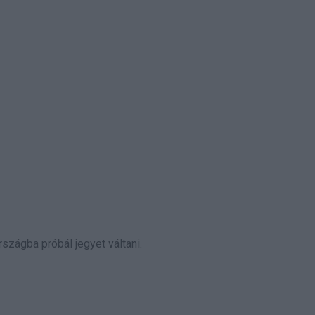
szágba próbál jegyet váltani.