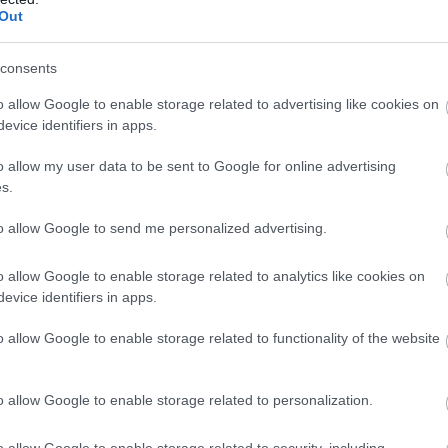
Out
consents
o allow Google to enable storage related to advertising like cookies on
evice identifiers in apps.
o allow my user data to be sent to Google for online advertising
s.
to allow Google to send me personalized advertising.
o allow Google to enable storage related to analytics like cookies on
evice identifiers in apps.
vége előtt, és tényleg csak öt perc lesz.
o allow Google to enable storage related to functionality of the website
o allow Google to enable storage related to personalization.
o allow Google to enable storage related to security, including