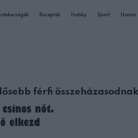
rdekességek
Receptek
Hobby
Sport
Humor
 idősebb férfi összeházasodna