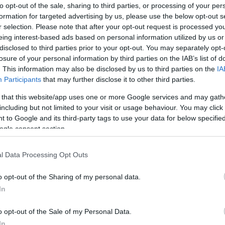
to opt-out of the sale, sharing to third parties, or processing of your per
rcomról ismernek meg!
formation for targeted advertising by us, please use the below opt-out s
r selection. Please note that after your opt-out request is processed y
eing interest-based ads based on personal information utilized by us or
disclosed to third parties prior to your opt-out. You may separately opt-
losure of your personal information by third parties on the IAB’s list of
. This information may also be disclosed by us to third parties on the
IA
Participants
that may further disclose it to other third parties.
 that this website/app uses one or more Google services and may gath
including but not limited to your visit or usage behaviour. You may click 
 to Google and its third-party tags to use your data for below specifi
ogle consent section.
l Data Processing Opt Outs
o opt-out of the Sharing of my personal data.
In
o opt-out of the Sale of my Personal Data.
ba!
In