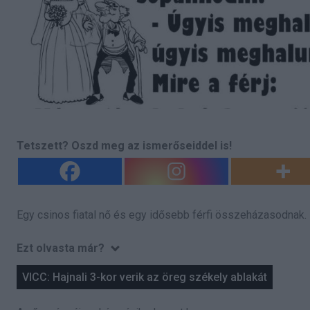
Tetszett? Oszd meg az ismerőseiddel is!
Egy csinos fiatal nő és egy idősebb férfi összeházasodnak.
Ezt olvasta már?
VICC: Hajnali 3-kor verik az öreg székely ablakát