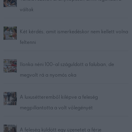
váltak
Két kérdés, amit ismerkedéskor nem kellett volna
feltenni
Ilonka néni 100-al száguldott a faluban, de
megvolt rá a nyomós oka
A luxusétteremből kilépve a feleség
megpillantotta a volt vőlegényét
A feleség küldött egy üzenetet a férje