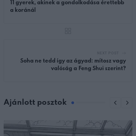
11 gyerek, akinek a gondolkodása érettebb
a koránál
NEXT POST
Soha ne tedd így az ágyad: mítosz vagy
valóság a Feng Shui szerint?
Ajánlott posztok