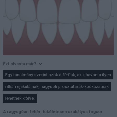
Ezt olvasta már?
Egy tanulmány szerint azok a férfiak, akik havonta ilyen
ritkán ejakulálnak, nagyobb prosztatarák-kockázatnak
lehetnek kitéve.
A ragyogóan fehér, tökéletesen szabályos fogsor