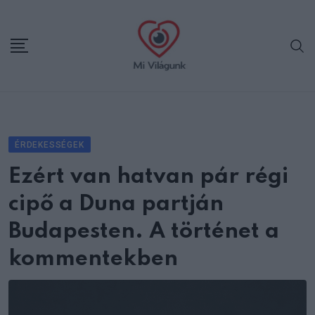
Skip
to
content
ÉRDEKESSÉGEK
Ezért van hatvan pár régi
cipő a Duna partján
Budapesten. A történet a
kommentekben