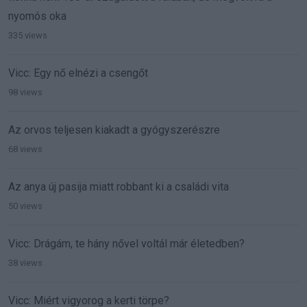
nyomós oka
335 views
Vicc: Egy nő elnézi a csengőt
98 views
Az orvos teljesen kiakadt a gyógyszerészre
68 views
Az anya új pasija miatt robbant ki a családi vita
50 views
Vicc: Drágám, te hány nővel voltál már életedben?
38 views
Vicc: Miért vigyorog a kerti törpe?