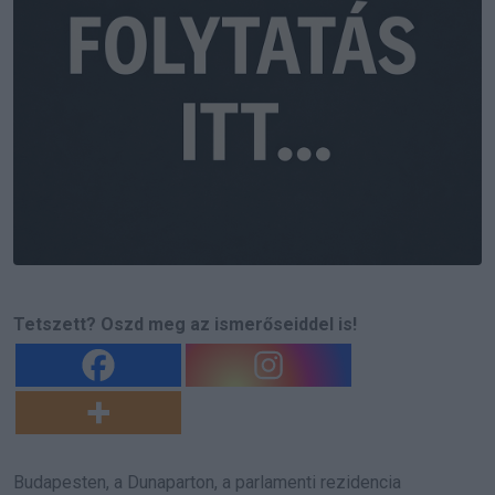
Tetszett? Oszd meg az ismerőseiddel is!
Budapesten, a Dunaparton, a parlamenti rezidencia