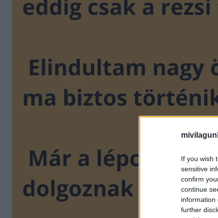
mivilagun
If you wish 
sensitive in
confirm you
continue se
information 
further disc