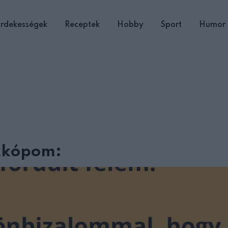
rdekességek
Receptek
Hobby
Sport
Humor
szkópom: