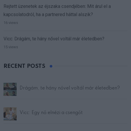
Rejtett üzenetek az éjszaka csendjében: Mit árul el a
kapcsolatodról, ha a partnered háttal alszik?
16 views
Vicc: Drágám, te hány nővel voltál már életedben?
15 views
RECENT POSTS
Drágám, te hány nővel voltál már életedben?
Vicc: Egy nő elnézi a csengőt