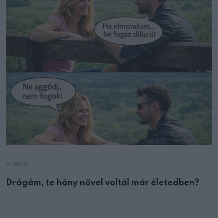
HUMOR
Drágám, te hány nővel voltál már életedben?