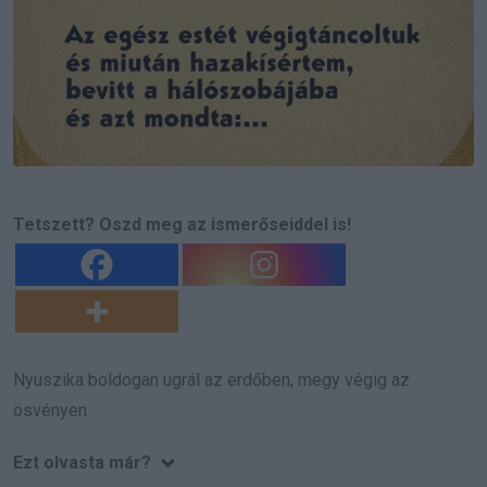
Tetszett? Oszd meg az ismerőseiddel is!
Nyuszika boldogan ugrál az erdőben, megy végig az
ösvényen.
Ezt olvasta már?