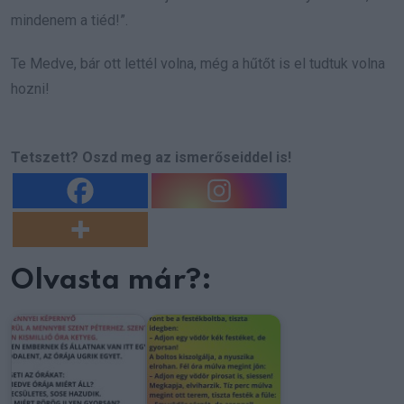
mindenem a tiéd!”.
Te Medve, bár ott lettél volna, még a hűtőt is el tudtuk volna
hozni!
Tetszett? Oszd meg az ismerőseiddel is!
Olvasta már?: