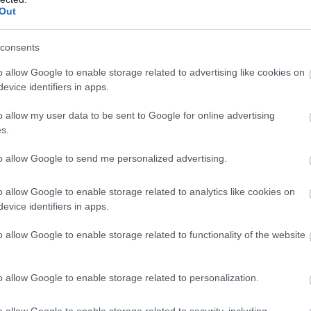
Out
consents
o allow Google to enable storage related to advertising like cookies on
evice identifiers in apps.
o allow my user data to be sent to Google for online advertising
s.
to allow Google to send me personalized advertising.
o allow Google to enable storage related to analytics like cookies on
evice identifiers in apps.
o allow Google to enable storage related to functionality of the website
o allow Google to enable storage related to personalization.
o allow Google to enable storage related to security, including