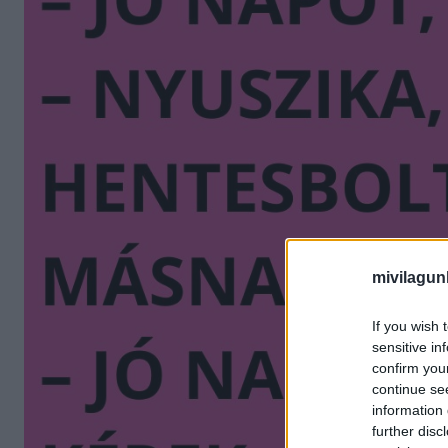
mivilagun
If you wish 
sensitive in
confirm you
continue se
information 
further disc