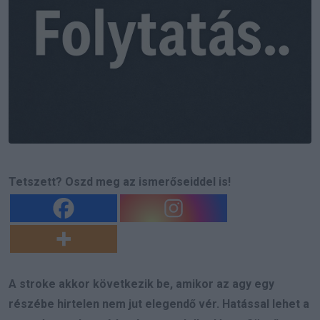
Tetszett? Oszd meg az ismerőseiddel is!
A stroke akkor következik be, amikor az agy egy
részébe hirtelen nem jut elegendő vér. Hatással lehet a