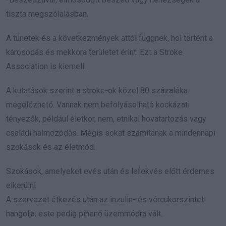
tiszta megszólalásban.
A tünetek és a következmények attól függnek, hol történt a
károsodás és mekkora területet érint. Ezt a Stroke
Association is kiemeli.
A kutatások szerint a stroke-ok közel 80 százaléka
megelőzhető. Vannak nem befolyásolható kockázati
tényezők, például életkor, nem, etnikai hovatartozás vagy
családi halmozódás. Mégis sokat számítanak a mindennapi
szokások és az életmód.
Szokások, amelyeket evés után és lefekvés előtt érdemes
elkerülni
A szervezet étkezés után az inzulin- és vércukorszintet
hangolja, este pedig pihenő üzemmódra vált.