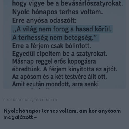
,
ÉRDEKESSÉGEK
TÖRTÉNETEK
Nyolc hónapos terhes voltam, amikor anyósom
megalázott –