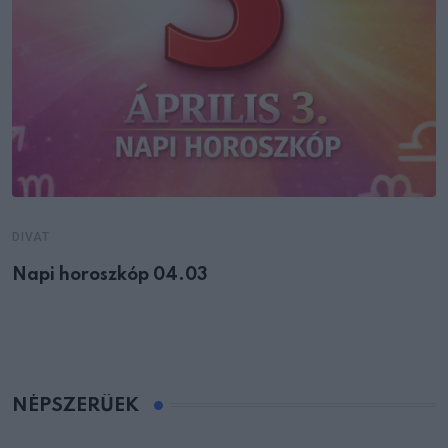
DIVAT
Napi horoszkóp 04.03
NÉPSZERŰEK