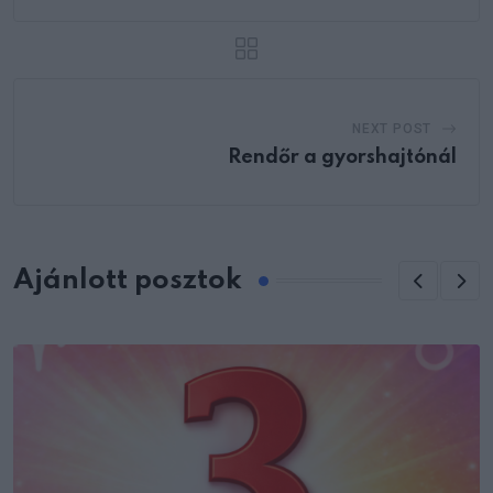
NEXT POST
Rendőr a gyorshajtónál
Ajánlott posztok