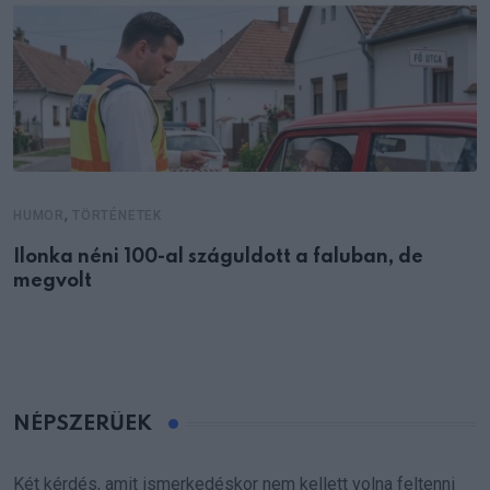
,
HUMOR
TÖRTÉNETEK
Ilonka néni 100-al száguldott a faluban, de
megvolt
NÉPSZERŰEK
Két kérdés, amit ismerkedéskor nem kellett volna feltenni