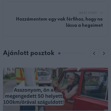
NEXT POST
Hozzámentem egy vak férfihoz, hogy ne
lássa a hegeimet
Ajánlott posztok