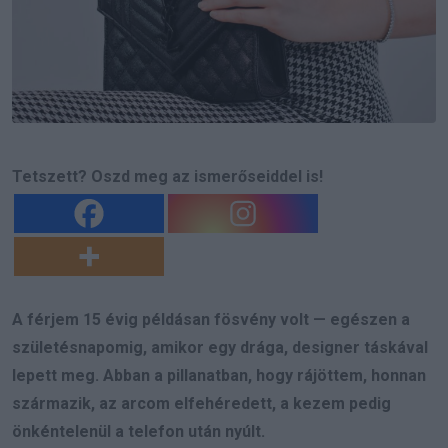
Tetszett? Oszd meg az ismerőseiddel is!
A férjem 15 évig példásan fösvény volt — egészen a
születésnapomig, amikor egy drága, designer táskával
lepett meg. Abban a pillanatban, hogy rájöttem, honnan
származik, az arcom elfehéredett, a kezem pedig
önkéntelenül a telefon után nyúlt.