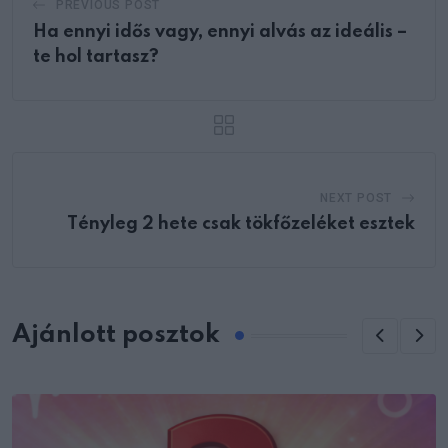
PREVIOUS POST
Ha ennyi idős vagy, ennyi alvás az ideális –
te hol tartasz?
NEXT POST
Tényleg 2 hete csak tökfőzeléket esztek
Ajánlott posztok