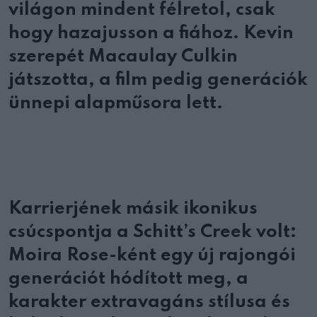
világon mindent félretol, csak
hogy hazajusson a fiához. Kevin
szerepét Macaulay Culkin
játszotta, a film pedig generációk
ünnepi alapműsora lett.
Karrierjének másik ikonikus
csúcspontja a Schitt’s Creek volt:
Moira Rose-ként egy új rajongói
generációt hódított meg, a
karakter extravagáns stílusa és