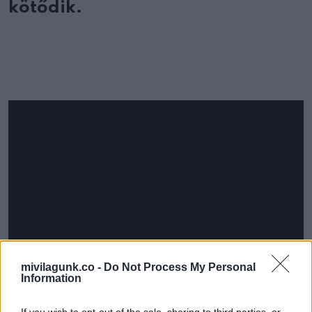
kötődik.
mivilagunk.co -
Do Not Process My Personal
Information
If you wish to opt-out of the sale, sharing to third parties, or