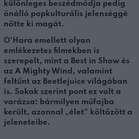
különleges beszédmódja pedig
önálló popkulturális jelenséggé
nőtte ki magát.
O’Hara emellett olyan
emlékezetes filmekben is
szerepelt, mint a Best in Show és
az A Mighty Wind, valamint
feltűnt az Beetlejuice világában
is. Sokak szerint pont ez volt a
varázsa: bármilyen műfajba
került, azonnal „élet” költözött a
jeleneteibe.