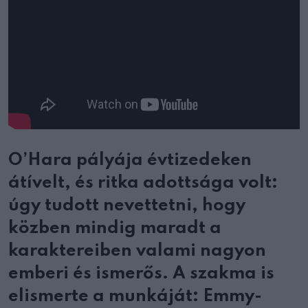
O’Hara pályája évtizedeken
átívelt, és ritka adottsága volt:
úgy tudott nevettetni, hogy
közben mindig maradt a
karaktereiben valami nagyon
emberi és ismerős. A szakma is
elismerte a munkáját: Emmy-