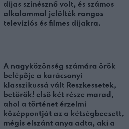
díjas színésznő volt, és számos
alkalommal jelölték rangos
televíziós és filmes díjakra.
A nagyközönség számára örök
belépője a karácsonyi
klasszikussá vált Reszkessetek,
betörők! első két része marad,
ahol a történet érzelmi
középpontját az a kétségbeesett,
mégis elszánt anya adta, aki a