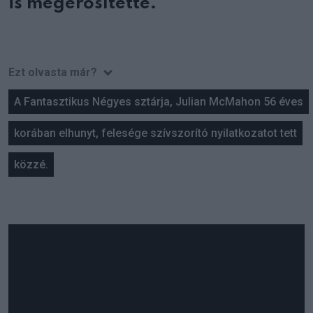
is megerősítette.
Ezt olvasta már?
A Fantasztikus Négyes sztárja, Julian McMahon 56 éves
korában elhunyt, felesége szívszorító nyilatkozatot tett
közzé.