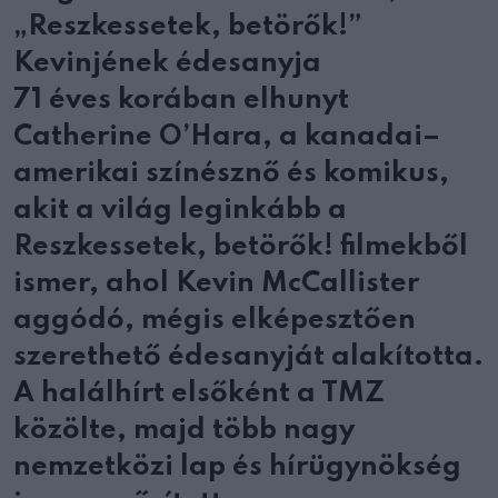
„Reszkessetek, betörők!”
Kevinjének édesanyja
71 éves korában elhunyt
Catherine O’Hara, a kanadai–
amerikai színésznő és komikus,
akit a világ leginkább a
Reszkessetek, betörők! filmekből
ismer, ahol Kevin McCallister
aggódó, mégis elképesztően
szerethető édesanyját alakította.
A halálhírt elsőként a TMZ
közölte, majd több nagy
nemzetközi lap és hírügynökség