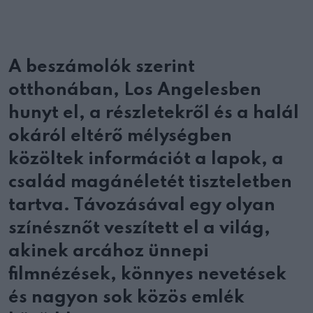
A beszámolók szerint
otthonában, Los Angelesben
hunyt el, a részletekről és a halál
okáról eltérő mélységben
közöltek információt a lapok, a
család magánéletét tiszteletben
tartva. Távozásával egy olyan
színésznőt veszített el a világ,
akinek arcához ünnepi
filmnézések, könnyes nevetések
és nagyon sok közös emlék