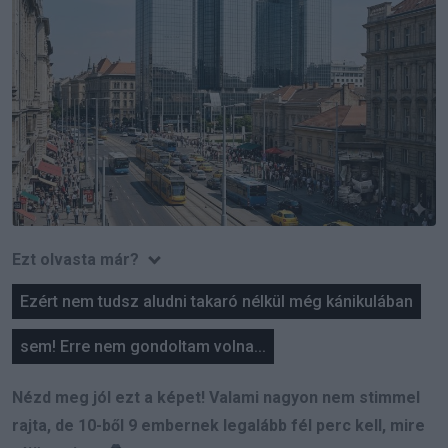
Ezt olvasta már?
Ezért nem tudsz aludni takaró nélkül még kánikulában
sem! Erre nem gondoltam volna...
Nézd meg jól ezt a képet! Valami nagyon nem stimmel
rajta, de 10-ből 9 embernek legalább fél perc kell, mire