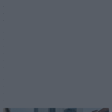
.
.
.
.
.
.
.
.
.
.
.
.
.