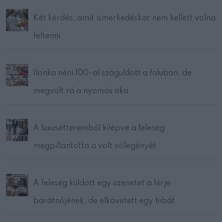
Két kérdés, amit ismerkedéskor nem kellett volna
feltenni
Ilonka néni 100-al száguldott a faluban, de
megvolt rá a nyomós oka
A luxusétteremből kilépve a feleség
megpillantotta a volt vőlegényét
A feleség küldött egy üzenetet a férje
barátnőjének, de elkövetett egy hibát