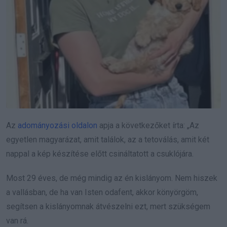
Az
adományozási oldalon
apja a következőket írta: „Az
egyetlen magyarázat, amit találok, az a tetoválás, amit két
nappal a kép készítése előtt csináltatott a csuklójára.
Most 29 éves, de még mindig az én kislányom. Nem hiszek
a vallásban, de ha van Isten odafent, akkor könyörgöm,
segítsen a kislányomnak átvészelni ezt, mert szükségem
van rá.