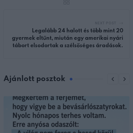
NEXT POST
Legalább 24 halott és több mint 20
gyermek eltűnt, miután egy amerikai nyári
tábort elsodortak a szélsőséges áradások.
Ajánlott posztok