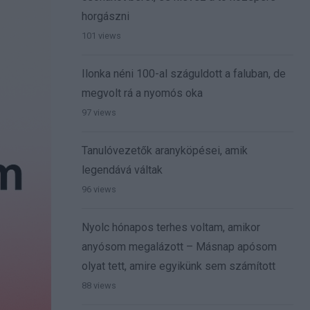
horgászni
101 views
Ilonka néni 100-al száguldott a faluban, de
megvolt rá a nyomós oka
97 views
Tanulóvezetők aranyköpései, amik
legendává váltak
96 views
Nyolc hónapos terhes voltam, amikor
anyósom megalázott – Másnap apósom
olyat tett, amire egyikünk sem számított
88 views