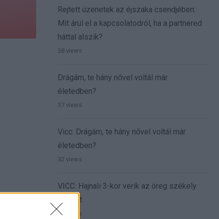
Rejtett üzenetek az éjszaka csendjében:
Mit árul el a kapcsolatodról, ha a partnered
háttal alszik?
38 views
Drágám, te hány nővel voltál már
életedben?
37 views
Vicc: Drágám, te hány nővel voltál már
életedben?
32 views
VICC: Hajnali 3-kor verik az öreg székely
ablakát
23 views